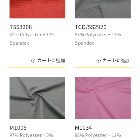
T5S3208
TCD/5S2920
87% Polyester + 13%
87% Polyester + 13%
Spandex
Spandex
カートに追加
カートに追加
M1005
M1034
97% Polyester + 3%
88% Polyester + 12%