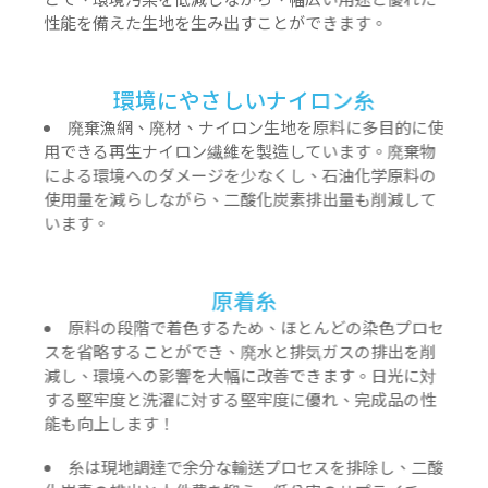
性能を備えた生地を生み出すことができます。
環境にやさしいナイロン糸
廃棄漁網、廃材、ナイロン生地を原料に多目的に使
用できる再生ナイロン繊維を製造しています。廃棄物
による環境へのダメージを少なくし、石油化学原料の
使用量を減らしながら、二酸化炭素排出量も削減して
います。
原着糸
原料の段階で着色するため、ほとんどの染色プロセ
スを省略することができ、廃水と排気ガスの排出を削
減し、環境への影響を大幅に改善できます。日光に対
する堅牢度と洗濯に対する堅牢度に優れ、完成品の性
能も向上します！
糸は現地調達で余分な輸送プロセスを排除し、二酸