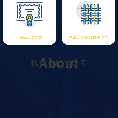
100%品質保証
紡績と染色の特殊加工
About
私たちについて