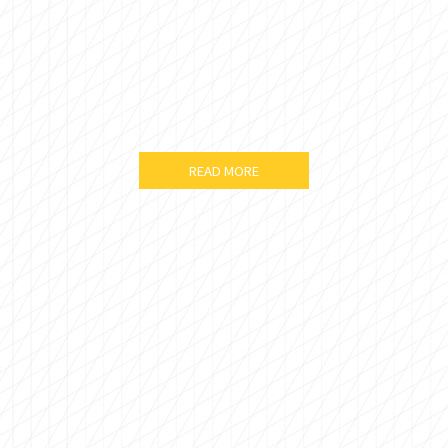
READ MORE