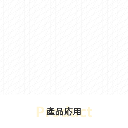
Product
產品応用