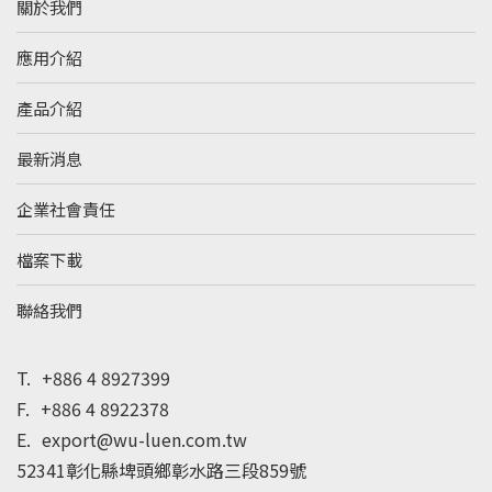
關於我們
應用介紹
產品介紹
最新消息
企業社會責任
檔案下載
聯絡我們
T.
+886 4 8927399
F.
+886 4 8922378
E.
export@wu-luen.com.tw
52341彰化縣埤頭鄉彰水路三段859號