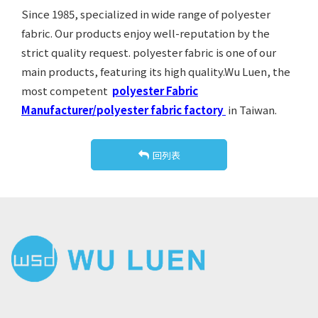
Since 1985, specialized in wide range of polyester
fabric. Our products enjoy well-reputation by the
strict quality request. polyester fabric is one of our
main products, featuring its high quality.Wu Luen, the
most competent
polyester Fabric
Manufacturer/polyester fabric factory
in Taiwan.
回列表