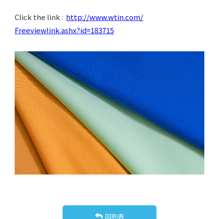
Click the link :
http://www.wtin.com/
Freeviewlink.ashx?id=183715
回列表