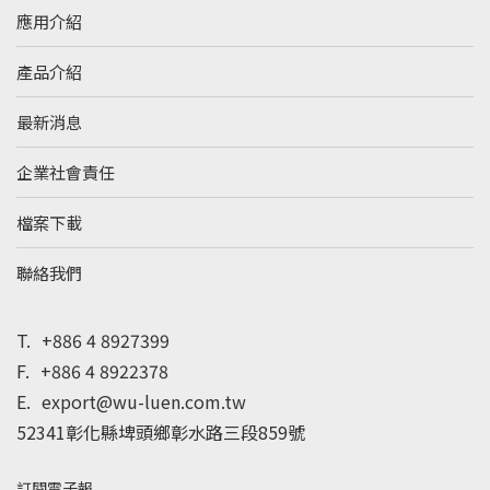
應用介紹
產品介紹
最新消息
企業社會責任
檔案下載
聯絡我們
T.
+886 4 8927399
F.
+886 4 8922378
E.
export@wu-luen.com.tw
52341彰化縣埤頭鄉彰水路三段859號
訂閱電子報