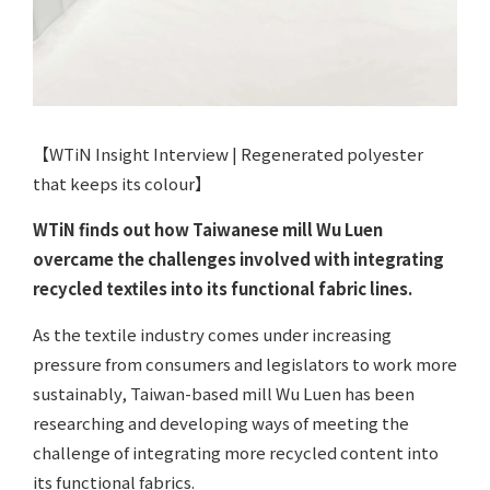
【WTiN Insight Interview | Regenerated polyester
that keeps its colour】
WTiN finds out how Taiwanese mill Wu Luen
overcame the challenges involved with integrating
recycled textiles into its functional fabric lines.
As the textile industry comes under increasing
pressure from consumers and legislators to work more
sustainably, Taiwan-based mill Wu Luen has been
researching and developing ways of meeting the
challenge of integrating more recycled content into
its functional fabrics.